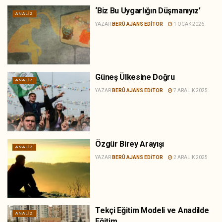
‘Biz Bu Uygarlığın Düşmanıyız’
ANALIZ
YAZAR
BERÛ AJANS EDITOR
1 OCAK 2026
Güneş Ülkesine Doğru
ANALIZ
YAZAR
BERÛ AJANS EDITOR
7 ARALIK 2025
Özgür Birey Arayışı
ANALIZ
YAZAR
BERÛ AJANS EDITOR
2 ARALIK 2025
Tekçi Eğitim Modeli ve Anadilde
ANALIZ
Eğitim