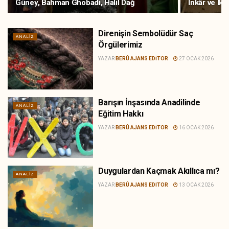
Güney, Bahman Ghobadi, Halil Dağ
İnkâr ve İkt
Direnişin Sembolüdür Saç
ANALIZ
Örgülerimiz
YAZAR
BERÛ AJANS EDITOR
27 OCAK 2026
Barışın İnşasında Anadilinde
ANALIZ
Eğitim Hakkı
YAZAR
BERÛ AJANS EDITOR
16 OCAK 2026
Duygulardan Kaçmak Akıllıca mı?
ANALIZ
YAZAR
BERÛ AJANS EDITOR
13 OCAK 2026