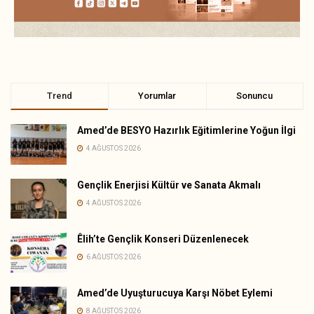
Trend
Yorumlar
Sonuncu
Amed’de BESYO Hazırlık Eğitimlerine Yoğun İlgi
4 AĞUSTOS 2026
Gençlik Enerjisi Kültür ve Sanata Akmalı
4 AĞUSTOS 2026
Êlih’te Gençlik Konseri Düzenlenecek
6 AĞUSTOS 2026
Amed’de Uyuşturucuya Karşı Nöbet Eylemi
8 AĞUSTOS 2026