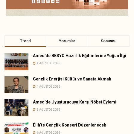
Trend
Yorumlar
Sonuncu
Amed’de BESYO Hazırlık Eğitimlerine Yoğun İlgi
4 AĞUSTOS 2026
Gençlik Enerjisi Kültür ve Sanata Akmalı
4 AĞUSTOS 2026
Amed’de Uyuşturucuya Karşı Nöbet Eylemi
8 AĞUSTOS 2026
Êlih’te Gençlik Konseri Düzenlenecek
6 AĞUSTOS 2026