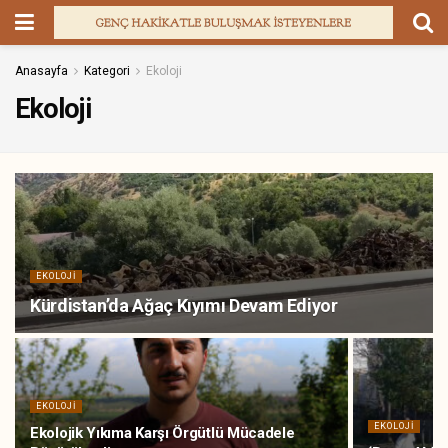
Anasayfa
Kategori
Ekoloji
Ekoloji
EKOLOJI
Kürdistan’da Ağaç Kıyımı Devam Ediyor
EKOLOJI
EKOLOJI
Ekolojik Yıkıma Karşı Örgütlü Mücadele