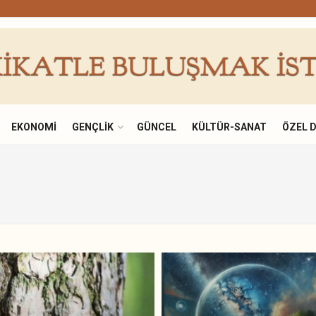
EKONOMI
GENÇLIK
GÜNCEL
KÜLTÜR-SANAT
ÖZEL 