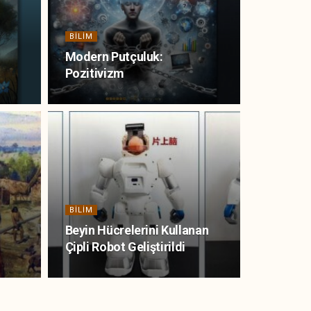
BILIM
Modern Putçuluk:
Pozitivizm
BILIM
Beyin Hücrelerini Kullanan
Çipli Robot Geliştirildi