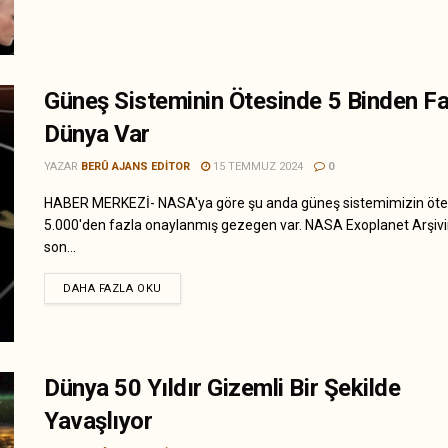
Güneş Sisteminin Ötesinde 5 Binden Fa
Dünya Var
YAZAR
BERÛ AJANS EDITOR
15 TEMMUZ 2024
0
HABER MERKEZİ- NASA'ya göre şu anda güneş sistemimizin öte
5.000'den fazla onaylanmış gezegen var. NASA Exoplanet Arşiv
son...
DAHA FAZLA OKU
Dünya 50 Yıldır Gizemli Bir Şekilde
Yavaşlıyor