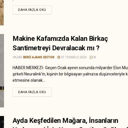
DAHA FAZLA OKU
Makine Kafamızda Kalan Birkaç
Santimetreyi Devralacak mı ?
YAZAR
BERÛ AJANS EDITOR
31 TEMMUZ 2024
0
HABER MERKEZİ- Geçen Ocak ayının sonunda milyarder Elon Mu
şirketi Neuralink'in, kişinin bir bilgisayarı yalnızca düşünceleriyle 
etmesine olanak...
DAHA FAZLA OKU
Ayda Keşfedilen Mağara, İnsanların