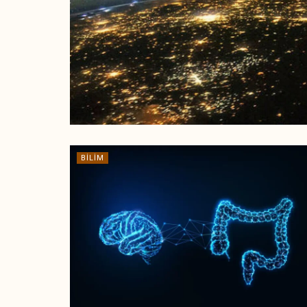
BILIM