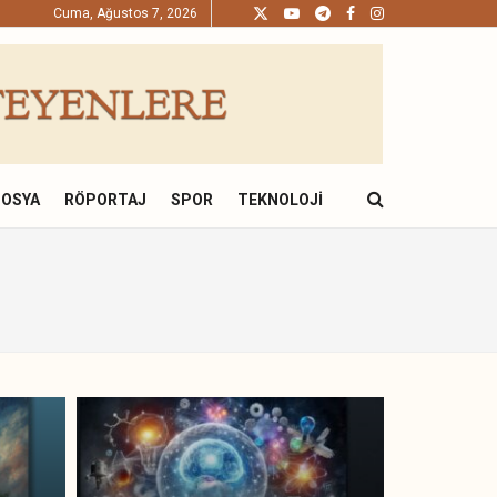
Cuma, Ağustos 7, 2026
DOSYA
RÖPORTAJ
SPOR
TEKNOLOJI