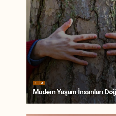
BILIM
Modern Yaşam İnsanları Do