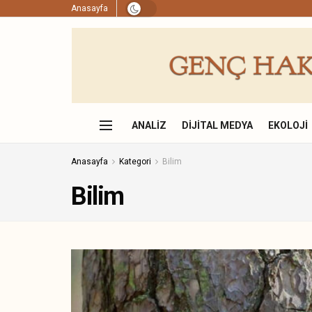
Anasayfa
ANALIZ
DIJITAL MEDYA
EKOLOJI
Anasayfa
Kategori
Bilim
Bilim