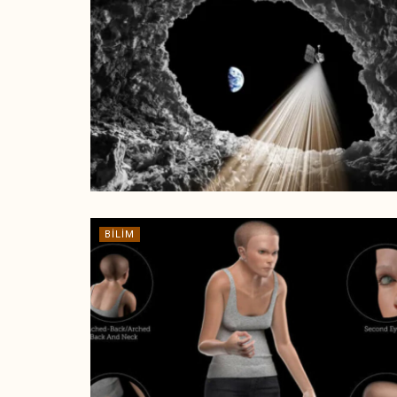
BILIM