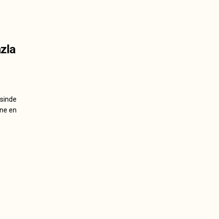
zla
sinde
ine en