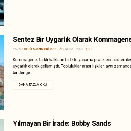
Sentez Bir Uygarlık Olarak Kommagen
YAZAR
BERÛ AJANS EDITOR
9 ŞUBAT 2026
0
Kommagene, farklı halkların birlikte yaşama pratiklerini sistemleş
uygarlık olarak gelişmiştir. Topluluklar arası ilişkiler, aynı zamand
bir denge...
DAHA FAZLA OKU
Yılmayan Bir İrade: Bobby Sands