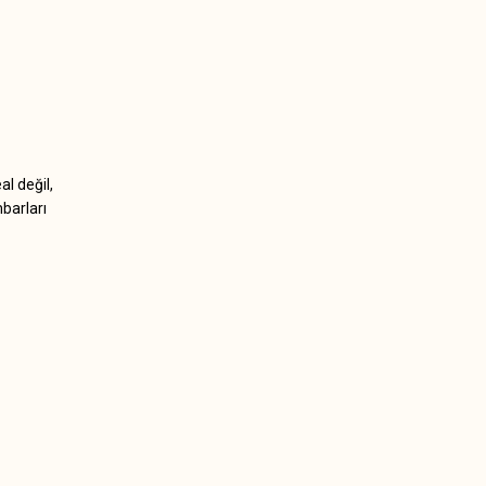
al değil,
barları