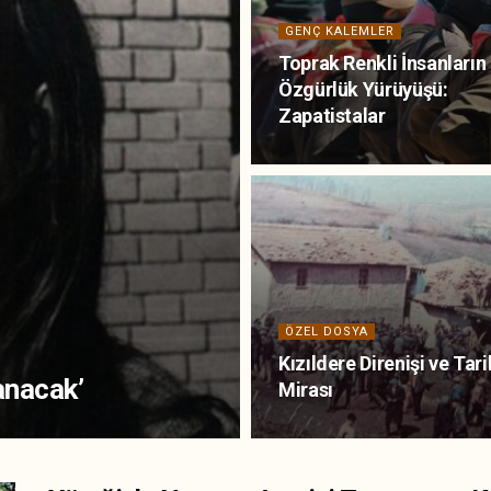
GENÇ KALEMLER
Toprak Renkli İnsanların
Özgürlük Yürüyüşü:
Zapatistalar
ÖZEL DOSYA
Kızıldere Direnişi ve Tari
anacak’
Mirası