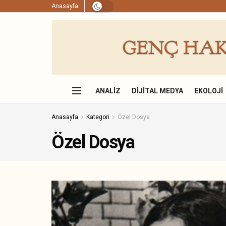
Anasayfa
ANALIZ
DIJITAL MEDYA
EKOLOJI
Anasayfa
Kategori
Özel Dosya
Özel Dosya