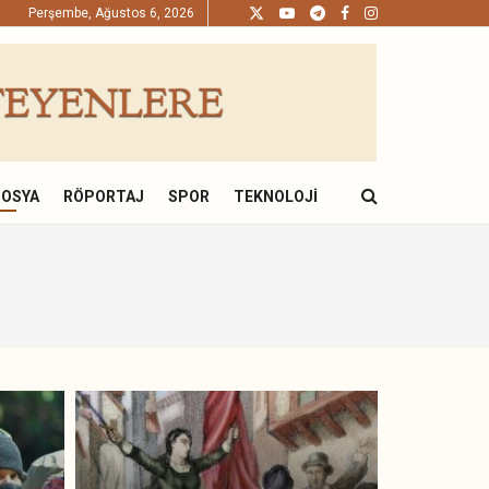
Perşembe, Ağustos 6, 2026
DOSYA
RÖPORTAJ
SPOR
TEKNOLOJI