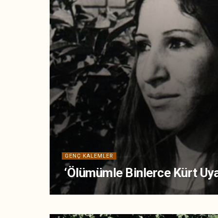
GENÇ KALEMLER
‘Ölümümle Binlerce Kürt Uy