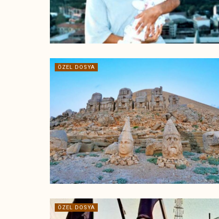
ÖZEL DOSYA
ÖZEL DOSYA