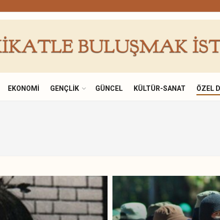
EKONOMI
GENÇLIK
GÜNCEL
KÜLTÜR-SANAT
ÖZEL 