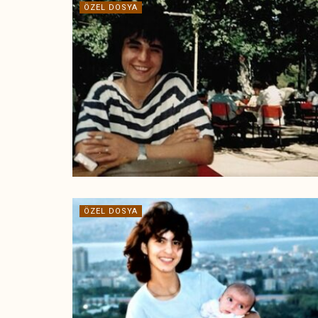
ÖZEL DOSYA
ÖZEL DOSYA