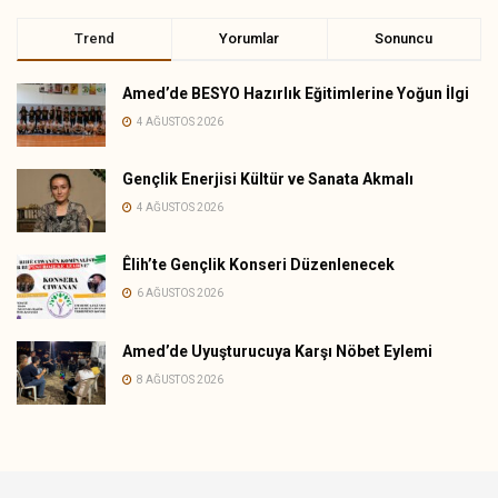
Trend
Yorumlar
Sonuncu
Amed’de BESYO Hazırlık Eğitimlerine Yoğun İlgi
4 AĞUSTOS 2026
Gençlik Enerjisi Kültür ve Sanata Akmalı
4 AĞUSTOS 2026
Êlih’te Gençlik Konseri Düzenlenecek
6 AĞUSTOS 2026
Amed’de Uyuşturucuya Karşı Nöbet Eylemi
8 AĞUSTOS 2026