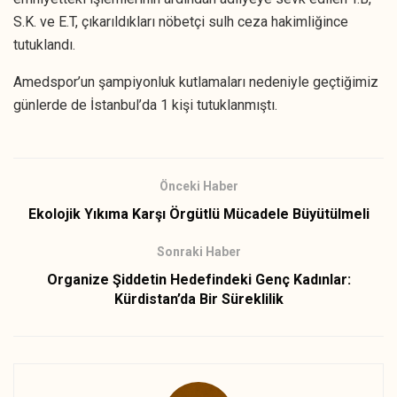
S.K. ve E.T, çıkarıldıkları nöbetçi sulh ceza hakimliğince
tutuklandı.
Amedspor’un şampiyonluk kutlamaları nedeniyle geçtiğimiz
günlerde de İstanbul’da 1 kişi tutuklanmıştı.
Önceki Haber
Ekolojik Yıkıma Karşı Örgütlü Mücadele Büyütülmeli
Sonraki Haber
Organize Şiddetin Hedefindeki Genç Kadınlar:
Kürdistan’da Bir Süreklilik