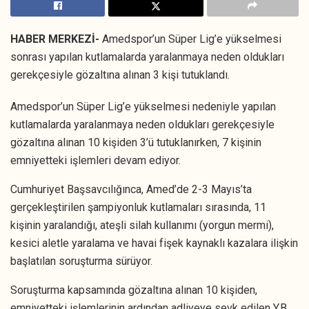
HABER MERKEZİ-
Amedspor’un Süper Lig’e yükselmesi
sonrası yapılan kutlamalarda yaralanmaya neden oldukları
gerekçesiyle gözaltına alınan 3 kişi tutuklandı.
Amedspor’un Süper Lig’e yükselmesi nedeniyle yapılan
kutlamalarda yaralanmaya neden oldukları gerekçesiyle
gözaltına alınan 10 kişiden 3’ü tutuklanırken, 7 kişinin
emniyetteki işlemleri devam ediyor.
Cumhuriyet Başsavcılığınca, Amed’de 2-3 Mayıs’ta
gerçekleştirilen şampiyonluk kutlamaları sırasında, 11
kişinin yaralandığı, ateşli silah kullanımı (yorgun mermi),
kesici aletle yaralama ve havai fişek kaynaklı kazalara ilişkin
başlatılan soruşturma sürüyor.
Soruşturma kapsamında gözaltına alınan 10 kişiden,
emniyetteki işlemlerinin ardından adliyeye sevk edilen Y.B,