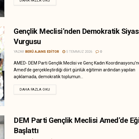
DAHA FAZLA OKU
Gençlik Meclisi’nden Demokratik Siyas
Vurgusu
YAZAR
BERÛ AJANS EDITOR
5 TEMMUZ 2026
0
AMED- DEM Parti Gençlik Meclisi ve Genç Kadın Koordinasyonu’
Amed’de gerçekleştirdiği dört günlük eğitimin ardından yapılan
açıklamada, demokratik toplumun...
DAHA FAZLA OKU
DEM Parti Gençlik Meclisi Amed’de Eğ
Başlattı