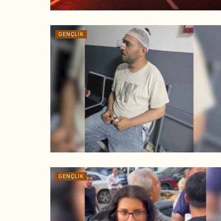
GENÇLIK
GENÇLIK