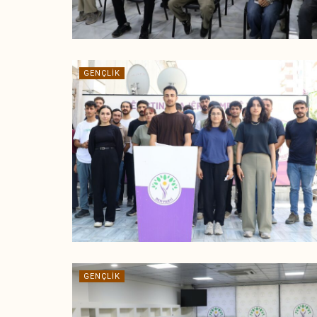
GENÇLIK
GENÇLIK