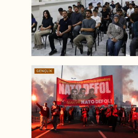
GENÇLIK