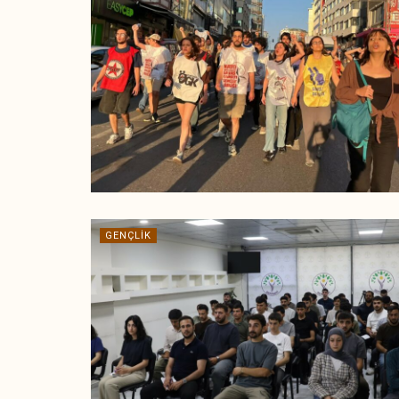
GENÇLIK