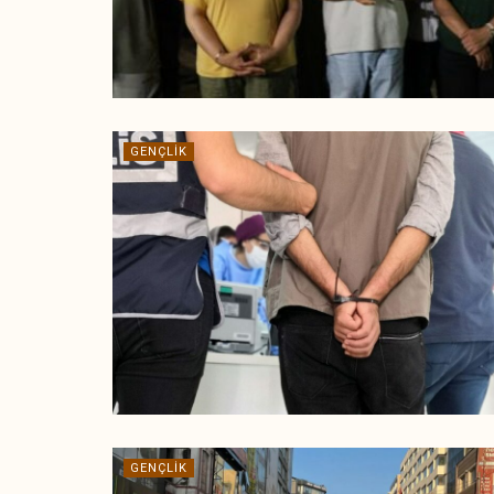
GENÇLIK
GENÇLIK