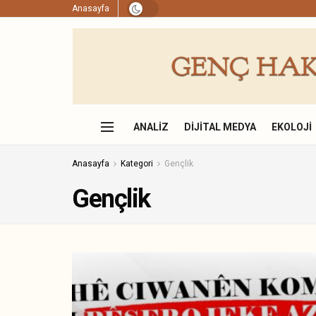
Anasayfa
ANALIZ
DIJITAL MEDYA
EKOLOJI
Anasayfa
Kategori
Gençlik
Gençlik