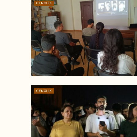
GENÇLIK
GENÇLIK