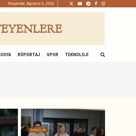
Perşembe, Ağustos 6, 2026
DOSYA
RÖPORTAJ
SPOR
TEKNOLOJI
GENÇLIK