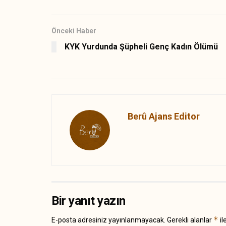
Önceki Haber
KYK Yurdunda Şüpheli Genç Kadın Ölümü
Berû Ajans Editor
Bir yanıt yazın
*
E-posta adresiniz yayınlanmayacak.
Gerekli alanlar
il