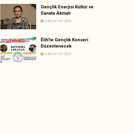
Gençlik Enerjisi Kültür ve
Sanata Akmalı
4 AĞUSTOS 2026
Êlih’te Gençlik Konseri
Düzenlenecek
6 AĞUSTOS 2026