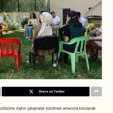
Share on Twitter
 kültürüne ilişkin çalışmalar yürütmek amacıyla kurulacak