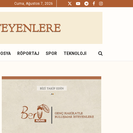
Cuma, Ağustos 7, 2026
DOSYA
RÖPORTAJ
SPOR
TEKNOLOJI