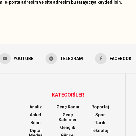
, e-posta adresim ve site adresim bu tarayıcıya kaydedilsin.
YOUTUBE
TELEGRAM
FACEBOOK
KATEGORİLER
Analiz
Genç Kadın
Röportaj
Anket
Genç
Spor
Kalemler
Bilim
Tarih
Gençlik
Dijital
Teknoloji
Medya
Güncel