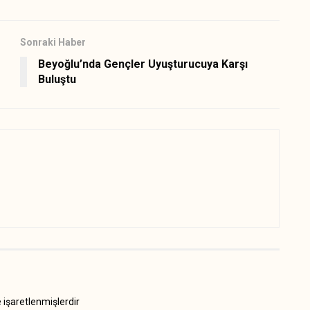
Sonraki Haber
Beyoğlu’nda Gençler Uyuşturucuya Karşı
Buluştu
e işaretlenmişlerdir