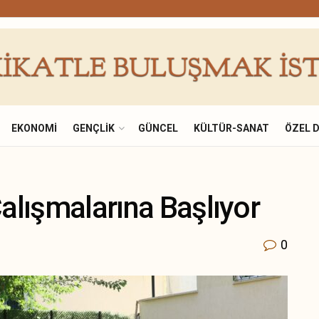
EKONOMI
GENÇLIK
GÜNCEL
KÜLTÜR-SANAT
ÖZEL 
Çalışmalarına Başlıyor
0