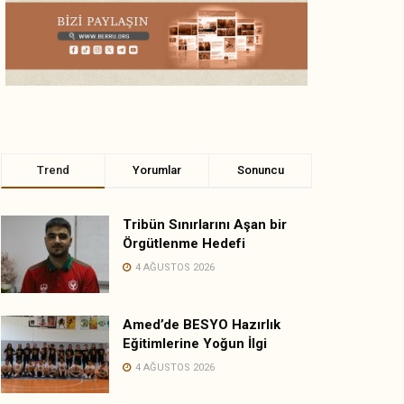
Trend
Yorumlar
Sonuncu
Tribün Sınırlarını Aşan bir
Örgütlenme Hedefi
4 AĞUSTOS 2026
Amed’de BESYO Hazırlık
Eğitimlerine Yoğun İlgi
4 AĞUSTOS 2026