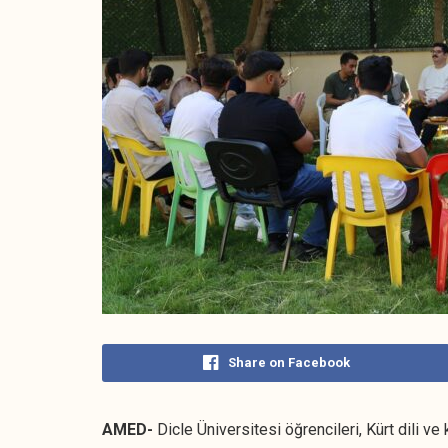
Share on Facebook
AMED-
Dicle Üniversitesi öğrencileri, Kürt dili ve