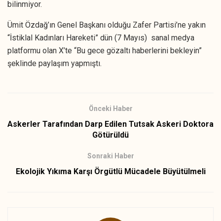
bilinmiyor.
Ümit Özdağ’ın Genel Başkanı olduğu Zafer Partisi’ne yakın
“İstiklal Kadınları Hareketi” dün (7 Mayıs) sanal medya
platformu olan X’te “Bu gece gözaltı haberlerini bekleyin”
şeklinde paylaşım yapmıştı.
Önceki Haber
Askerler Tarafından Darp Edilen Tutsak Askeri Doktora
Götürüldü
Sonraki Haber
Ekolojik Yıkıma Karşı Örgütlü Mücadele Büyütülmeli