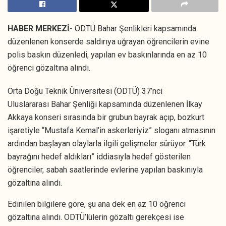
HABER MERKEZİ-
ODTÜ Bahar Şenlikleri kapsamında
düzenlenen konserde saldırıya uğrayan öğrencilerin evine
polis baskın düzenledi, yapılan ev baskınlarında en az 10
öğrenci gözaltına alındı.
Orta Doğu Teknik Üniversitesi (ODTÜ) 37’nci
Uluslararası Bahar Şenliği kapsamında düzenlenen İlkay
Akkaya konseri sırasında bir grubun bayrak açıp, bozkurt
işaretiyle “Mustafa Kemal’in askerleriyiz” sloganı atmasının
ardından başlayan olaylarla ilgili gelişmeler sürüyor. “Türk
bayrağını hedef aldıkları” iddiasıyla hedef gösterilen
öğrenciler, sabah saatlerinde evlerine yapılan baskınıyla
gözaltına alındı.
Edinilen bilgilere göre, şu ana dek en az 10 öğrenci
gözaltına alındı. ODTÜ’lülerin gözaltı gerekçesi ise