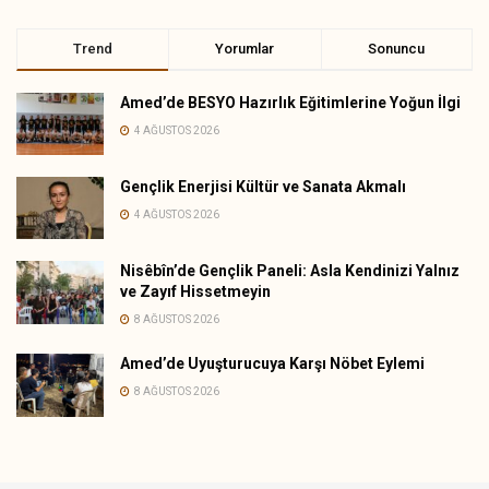
Trend
Yorumlar
Sonuncu
Amed’de BESYO Hazırlık Eğitimlerine Yoğun İlgi
4 AĞUSTOS 2026
Gençlik Enerjisi Kültür ve Sanata Akmalı
4 AĞUSTOS 2026
Nisêbîn’de Gençlik Paneli: Asla Kendinizi Yalnız
ve Zayıf Hissetmeyin
8 AĞUSTOS 2026
Amed’de Uyuşturucuya Karşı Nöbet Eylemi
8 AĞUSTOS 2026