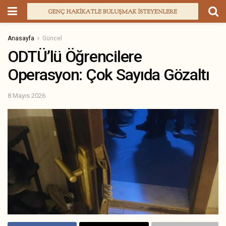
Anasayfa
Güncel
ODTÜ’lü Öğrencilere
Operasyon: Çok Sayıda Gözaltı
8 Mayıs 2026