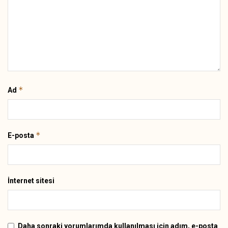
*
Ad
*
E-posta
İnternet sitesi
Daha sonraki yorumlarımda kullanılması için adım, e-posta