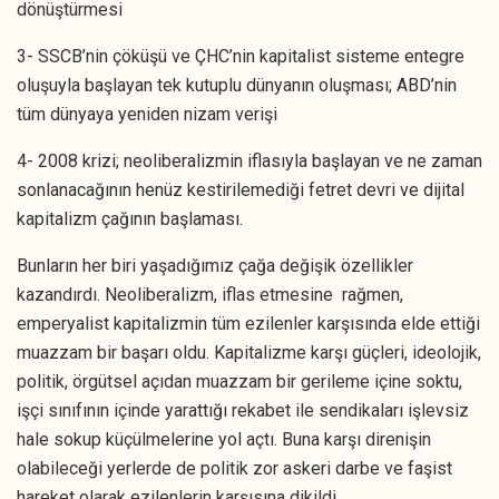
dönüştürmesi
3- SSCB’nin çöküşü ve ÇHC’nin kapitalist sisteme entegre
oluşuyla başlayan tek kutuplu dünyanın oluşması; ABD’nin
tüm dünyaya yeniden nizam verişi
4- 2008 krizi; neoliberalizmin iflasıyla başlayan ve ne zaman
sonlanacağının henüz kestirilemediği fetret devri ve dijital
kapitalizm çağının başlaması.
Bunların her biri yaşadığımız çağa değişik özellikler
kazandırdı. Neoliberalizm, iflas etmesine rağmen,
emperyalist kapitalizmin tüm ezilenler karşısında elde ettiği
muazzam bir başarı oldu. Kapitalizme karşı güçleri, ideolojik,
politik, örgütsel açıdan muazzam bir gerileme içine soktu,
işçi sınıfının içinde yarattığı rekabet ile sendikaları işlevsiz
hale sokup küçülmelerine yol açtı. Buna karşı direnişin
olabileceği yerlerde de politik zor askeri darbe ve faşist
hareket olarak ezilenlerin karşısına dikildi.