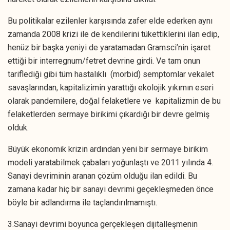
Bu politikalar ezilenler karşısında zafer elde ederken aynı
zamanda 2008 krizi ile de kendilerini tükettiklerini ilan edip,
henüz bir başka yeniyi de yaratamadan Gramsci’nin işaret
ettiği bir interregnum/fetret devrine girdi. Ve tam onun
tariflediği gibi tüm hastalıklı (morbid) semptomlar vekalet
savaşlarından, kapitalizimin yarattığı ekolojik yıkımın eseri
olarak pandemilere, doğal felaketlere ve kapitalizmin de bu
felaketlerden sermaye birikimi çıkardığı bir devre gelmiş
olduk.
Büyük ekonomik krizin ardından yeni bir sermaye birikim
modeli yaratabilmek çabaları yoğunlaştı ve 2011 yılında 4.
Sanayi devriminin aranan çözüm olduğu ilan edildi. Bu
zamana kadar hiç bir sanayi devrimi geçekleşmeden önce
böyle bir adlandırma ile taçlandırılmamıştı.
3.Sanayi devrimi boyunca gerçekleşen dijitalleşmenin