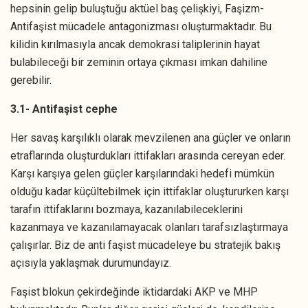
hepsinin gelip buluştuğu aktüel baş çelişkiyi, Faşizm-
Antifaşist mücadele antagonizması oluşturmaktadır. Bu
kilidin kırılmasıyla ancak demokrasi taliplerinin hayat
bulabileceği bir zeminin ortaya çıkması imkan dahiline
gerebilir.
3.1- Antifaşist cephe
Her savaş karşılıklı olarak mevzilenen ana güçler ve onların
etraflarında oluşturdukları ittifakları arasında cereyan eder.
Karşı karşıya gelen güçler karşılarındaki hedefi mümkün
olduğu kadar küçültebilmek için ittifaklar oluştururken karşı
tarafın ittifaklarını bozmaya, kazanılabileceklerini
kazanmaya ve kazanılamayacak olanları tarafsızlaştırmaya
çalışırlar. Biz de anti faşist mücadeleye bu stratejik bakış
açısıyla yaklaşmak durumundayız.
Faşist blokun çekirdeğinde iktidardaki AKP ve MHP