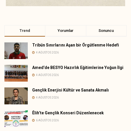
Trend
Yorumlar
Sonuncu
Tribün Sınırlarını Aşan bir Örgütlenme Hedefi
4 AĞUSTOS 2026
Amed’de BESYO Hazırlık Eğitimlerine Yoğun İlgi
4 AĞUSTOS 2026
Gençlik Enerjisi Kültür ve Sanata Akmalı
4 AĞUSTOS 2026
Êlih’te Gençlik Konseri Düzenlenecek
6 AĞUSTOS 2026