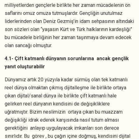
milliyetlerden gençlerle birlikte her zaman mücadelenin ön
saflarını omuz omuza tutmuşlardır. Gençliğin unutulmaz
liderlerinden olan Deniz Gezmiş’in idam sehpasının altındaki
son sözleri olan “yaşasın Kürt ve Türk halklarının kardeşliği”
bu mücadele birliğinin her zaman taşınmaya devam edecek
olan sancağı olmuştur.
4.1- Çift katmanlı dünyanın sorunlarına ancak gençlik
yanıt oluşturabilir
Dünyamız artık 20 yüzyıla kadar sürmüş olan tek katmanlı
reel dünya olmaktan çıkmış dijitalleşme ile birlikte ortaya
çıkan dijital/sanal dünya ile birlikte çift katmanlı hale
gelirken reel dünyanın kendisini de değişikliklere
uğratmıştır. Bizim neslimizin ortaya çıkan bu muazzam
değişikliği idrak ederek karşısında nasıl tutum alması
gerektiğini anlayıp uygulayacak imkanları son derece
sınırlıdır. Bu görev , bu çağın içine doğmuş, kendisini dijital