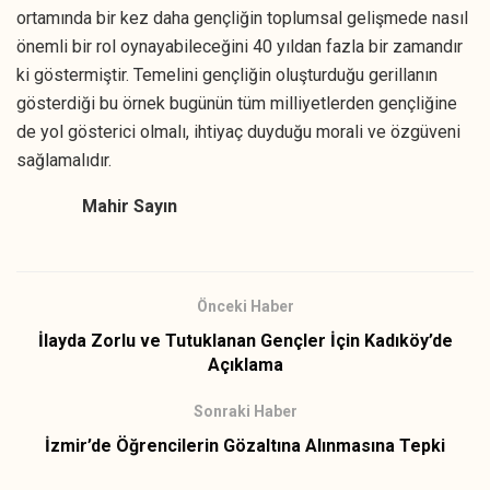
ortamında bir kez daha gençliğin toplumsal gelişmede nasıl
önemli bir rol oynayabileceğini 40 yıldan fazla bir zamandır
ki göstermiştir. Temelini gençliğin oluşturduğu gerillanın
gösterdiği bu örnek bugünün tüm milliyetlerden gençliğine
de yol gösterici olmalı, ihtiyaç duyduğu morali ve özgüveni
sağlamalıdır.
Mahir Sayın
Önceki Haber
İlayda Zorlu ve Tutuklanan Gençler İçin Kadıköy’de
Açıklama
Sonraki Haber
İzmir’de Öğrencilerin Gözaltına Alınmasına Tepki