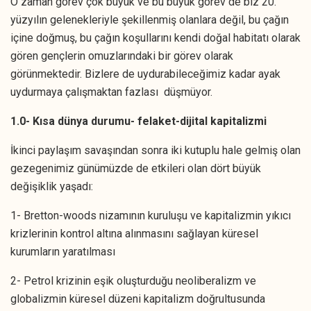
O zaman görev çok büyük ve bu büyük görev de biz 20.
yüzyılın gelenekleriyle şekillenmiş olanlara değil, bu çağın
içine doğmuş, bu çağın koşullarını kendi doğal habitatı olarak
gören gençlerin omuzlarındaki bir görev olarak
görünmektedir. Bizlere de uydurabileceğimiz kadar ayak
uydurmaya çalışmaktan fazlası düşmüyor.
1.0- Kısa dünya durumu- felaket-dijital kapitalizmi
İkinci paylaşım savaşından sonra iki kutuplu hale gelmiş olan
gezegenimiz günümüzde de etkileri olan dört büyük
değişiklik yaşadı:
1- Bretton-woods nizamının kuruluşu ve kapitalizmin yıkıcı
krizlerinin kontrol altına alınmasını sağlayan küresel
kurumların yaratılması
2- Petrol krizinin eşik oluşturduğu neoliberalizm ve
globalizmin küresel düzeni kapitalizm doğrultusunda