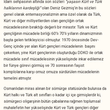
İdam sehpasının altında son sözleri
“yaşasın Kürt ve Türk
halklarının kardeşliği”
olan Deniz Gezmiş’in bu sözleri
genel olarak enternasyonalizmin ama özel olarak da Türk,
Kürt ve diğer milliyetlerden olan gençliğin ortak
mücadelesinin bıraktığı değerli bir mirastır. Türk ve Kürt
gençliğinin mücadele birliği 60’lı 70’li yılların dinamizminin
başta gelen tetikleyicisi olmuştur. 1970 öncesinde Dev-
Genç içinde yer alan Kürt gençleri mücadelenin başını
çekerken, yine Kürt gençlerinin oluşturduğu DDKO ile ortak
mücadele sınıf mücadelesinin yükselişinde inkar edilemez
bir fünye görevi görmüş ve 70 sonrasının faşist
komplolarına karşı omuz omuza sürdürülen mücadelenin
temelini atmıştır.
Osmanlıdan miras alınan bir sömürge statüsünde bulunsa da
Kürt halkı ve Türk alt sınıfları o kadar içi içe girmişlerdir ki,
sömürgeci oligarşinin bütün çabalarına rağmen toplumsal
muhalefetin her yükselişinde Kürt ve Türk gençleri diğer