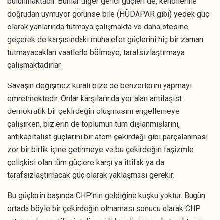
bulunmaktadır. Bunlar diğer gerici güçleri de, kendilerine
doğrudan uymuyor görünse bile (HÜDAPAR gibi) yedek güç
olarak yanlarında tutmaya çalışmakta ve daha ötesine
geçerek de karşısındaki muhalefet güçlerini hiç bir zaman
tutmayacakları vaatlerle bölmeye, tarafsızlaştırmaya
çalışmaktadırlar.
Savaşın değişmez kuralı bize de benzerlerini yapmayı
emretmektedir. Onlar karşılarında yer alan antifaşist
demokratik bir çekirdeğin oluşmasını engellemeye
çalışırken, bizlerin de toplumun tüm dışlanmışlarını,
antikapitalist güçlerini bir atom çekirdeği gibi parçalanması
zor bir birlik içine getirmeye ve bu çekirdeğin faşizmle
çelişkisi olan tüm güçlere karşı ya ittifak ya da
tarafsızlaştırılacak güç olarak yaklaşması gerekir.
Bu güçlerin başında CHP’nin geldiğine kuşku yoktur. Bugün
ortada böyle bir çekirdeğin olmaması sonucu olarak CHP