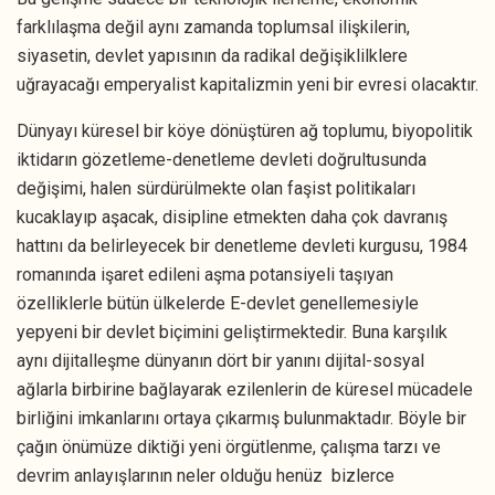
farklılaşma değil aynı zamanda toplumsal ilişkilerin,
siyasetin, devlet yapısının da radikal değişiklilklere
uğrayacağı emperyalist kapitalizmin yeni bir evresi olacaktır.
Dünyayı küresel bir köye dönüştüren ağ toplumu, biyopolitik
iktidarın gözetleme-denetleme devleti doğrultusunda
değişimi, halen sürdürülmekte olan faşist politikaları
kucaklayıp aşacak, disipline etmekten daha çok davranış
hattını da belirleyecek bir denetleme devleti kurgusu, 1984
romanında işaret edileni aşma potansiyeli taşıyan
özelliklerle bütün ülkelerde E-devlet genellemesiyle
yepyeni bir devlet biçimini geliştirmektedir. Buna karşılık
aynı dijitalleşme dünyanın dört bir yanını dijital-sosyal
ağlarla birbirine bağlayarak ezilenlerin de küresel mücadele
birliğini imkanlarını ortaya çıkarmış bulunmaktadır. Böyle bir
çağın önümüze diktiği yeni örgütlenme, çalışma tarzı ve
devrim anlayışlarının neler olduğu henüz bizlerce