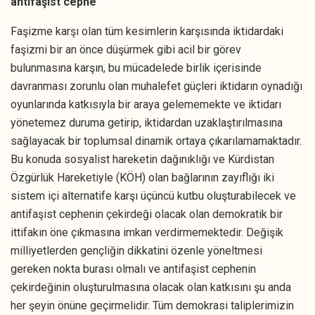
antifaşist cephe
Faşizme karşı olan tüm kesimlerin karşısında iktidardaki
faşizmi bir an önce düşürmek gibi acil bir görev
bulunmasına karşın, bu mücadelede birlik içerisinde
davranması zorunlu olan muhalefet güçleri iktidarın oynadığı
oyunlarında katkısıyla bir araya gelememekte ve iktidarı
yönetemez duruma getirip, iktidardan uzaklaştırılmasına
sağlayacak bir toplumsal dinamik ortaya çıkarılamamaktadır.
Bu konuda sosyalist hareketin dağınıklığı ve Kürdistan
Özgürlük Hareketiyle (KÖH) olan bağlarının zayıflığı iki
sistem içi alternatife karşı üçüncü kutbu oluşturabilecek ve
antifaşist cephenin çekirdeği olacak olan demokratik bir
ittifakın öne çıkmasına imkan verdirmemektedir. Değişik
milliyetlerden gençliğin dikkatini özenle yöneltmesi
gereken nokta burası olmalı ve antifaşist cephenin
çekirdeğinin oluşturulmasına olacak olan katkısını şu anda
her şeyin önüne geçirmelidir. Tüm demokrasi taliplerimizin