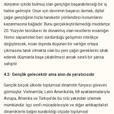
dünyanın içinde bulmuş olan gençliğin başarabileceği bir iş
haline gelmiştir. Onun için devrimin başarısı demek, dijital
çağın gençliğinin hızla hareketin yönlendirici konumlarını
kazanmasına bağladır. Bunu gerçekleştirilemediği müddetçe
20. Yüzyılın tecrübesi ile donanmış olan nesillerin insanlığın
Homo sapiensten beri sürdürdüğü gelişimini nitelikçe
değiştirecek, insan dışında düşünen bir varlığın ortaya
çıkmasına tanık olmakta olan bu yeni çağın gereklerini idrak
ederek düşmanla başa çıkabilmesi ancak sınırlı bir şansa
sahiptir.
4.2- Gençlik gelecektir ama anın da yaratıcısıdır
Gençlik birçok ülkede toplumsal dinamitin fünyesi görevini
görmüştür. Vietnam’da, Latin Amerika’da, 68 ayaklanmalarıyla
Avrupa, Amerika ve Türkiye’de bu rolü yakından izlemek
mümkündür. İşçi sınıfı mücadelesiyle ve diğer antikapitalist
dinamiklerle bağını kurabildiği ölçüde toplumsal