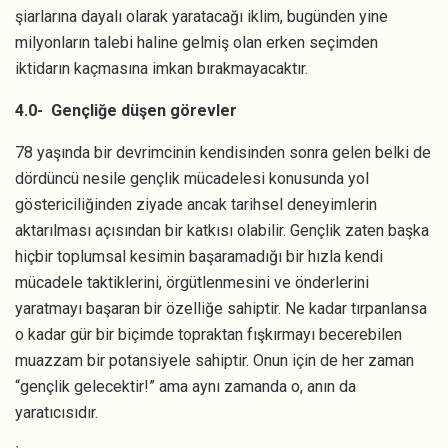
şiarlarına dayalı olarak yaratacağı iklim, bugünden yine
milyonların talebi haline gelmiş olan erken seçimden
iktidarın kaçmasına imkan bırakmayacaktır.
4.0- Gençliğe düşen görevler
78 yaşında bir devrimcinin kendisinden sonra gelen belki de
dördüncü nesile gençlik mücadelesi konusunda yol
göstericiliğinden ziyade ancak tarihsel deneyimlerin
aktarılması açısından bir katkısı olabilir. Gençlik zaten başka
hiçbir toplumsal kesimin başaramadığı bir hızla kendi
mücadele taktiklerini, örgütlenmesini ve önderlerini
yaratmayı başaran bir özelliğe sahiptir. Ne kadar tırpanlansa
o kadar gür bir biçimde topraktan fışkırmayı becerebilen
muazzam bir potansiyele sahiptir. Onun için de her zaman
“gençlik gelecektir!” ama aynı zamanda o, anın da
yaratıcısıdır.