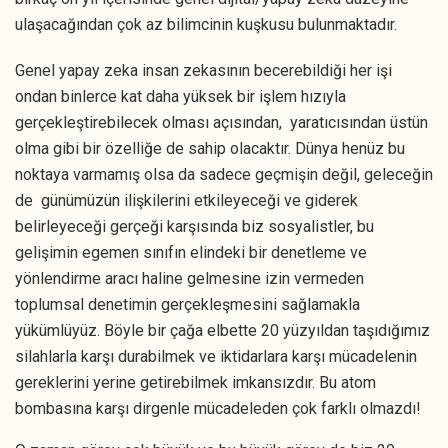
ulaşacağından çok az bilimcinin kuşkusu bulunmaktadır.
Genel yapay zeka insan zekasının becerebildiği her işi
ondan binlerce kat daha yüksek bir işlem hızıyla
gerçekleştirebilecek olması açısından, yaratıcısından üstün
olma gibi bir özelliğe de sahip olacaktır. Dünya henüz bu
noktaya varmamış olsa da sadece geçmişin değil, geleceğin
de günümüzün ilişkilerini etkileyeceği ve giderek
belirleyeceği gerçeği karşısında biz sosyalistler, bu
gelişimin egemen sınıfın elindeki bir denetleme ve
yönlendirme aracı haline gelmesine izin vermeden
toplumsal denetimin gerçekleşmesini sağlamakla
yükümlüyüz. Böyle bir çağa elbette 20 yüzyıldan taşıdığımız
silahlarla karşı durabilmek ve iktidarlara karşı mücadelenin
gereklerini yerine getirebilmek imkansızdır. Bu atom
bombasına karşı dirgenle mücadeleden çok farklı olmazdı!