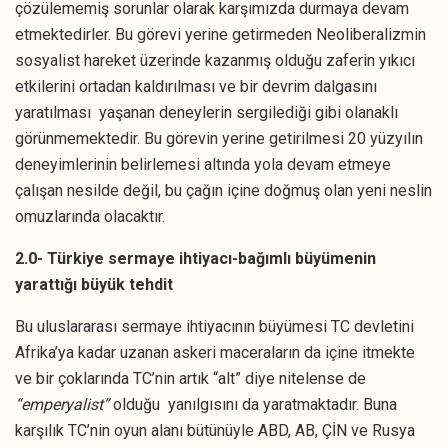
çözülememiş sorunlar olarak karşımızda durmaya devam
etmektedirler. Bu görevi yerine getirmeden Neoliberalizmin
sosyalist hareket üzerinde kazanmış olduğu zaferin yıkıcı
etkilerini ortadan kaldırılması ve bir devrim dalgasını
yaratılması yaşanan deneylerin sergilediği gibi olanaklı
görünmemektedir. Bu görevin yerine getirilmesi 20 yüzyılın
deneyimlerinin belirlemesi altında yola devam etmeye
çalışan nesilde değil, bu çağın içine doğmuş olan yeni neslin
omuzlarında olacaktır.
2.0- Türkiye sermaye ihtiyacı-bağımlı büyümenin
yarattığı büyük tehdit
Bu uluslararası sermaye ihtiyacının büyümesi TC devletini
Afrika’ya kadar uzanan askeri maceraların da içine itmekte
ve bir çoklarında TC’nin artık “alt” diye nitelense de
“emperyalist”
olduğu yanılgısını da yaratmaktadır. Buna
karşılık TC’nin oyun alanı bütünüyle ABD, AB, ÇİN ve Rusya