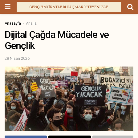
Anasayfa
Analiz
Dijital Çağda Mücadele ve
Gençlik
28 Nisan 2026