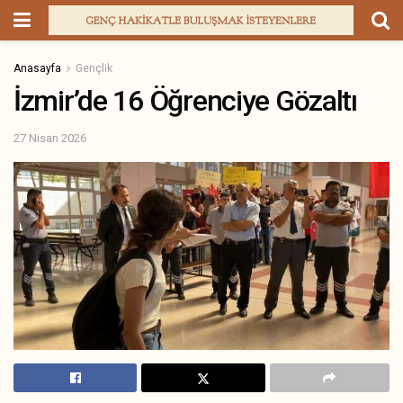
Anasayfa
Gençlik
İzmir’de 16 Öğrenciye Gözaltı
27 Nisan 2026