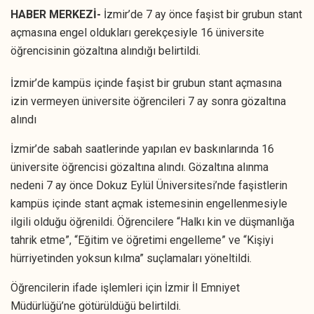
HABER MERKEZİ-
İzmir’de 7 ay önce faşist bir grubun stant
açmasına engel oldukları gerekçesiyle 16 üniversite
öğrencisinin gözaltına alındığı belirtildi.
İzmir’de kampüs içinde faşist bir grubun stant açmasına
izin vermeyen üniversite öğrencileri 7 ay sonra gözaltına
alındı
İzmir’de sabah saatlerinde yapılan ev baskınlarında 16
üniversite öğrencisi gözaltına alındı. Gözaltına alınma
nedeni 7 ay önce Dokuz Eylül Üniversitesi’nde faşistlerin
kampüs içinde stant açmak istemesinin engellenmesiyle
ilgili olduğu öğrenildi. Öğrencilere “Halkı kin ve düşmanlığa
tahrik etme”, “Eğitim ve öğretimi engelleme” ve “Kişiyi
hürriyetinden yoksun kılma” suçlamaları yöneltildi.
Öğrencilerin ifade işlemleri için İzmir İl Emniyet
Müdürlüğü’ne götürüldüğü belirtildi.