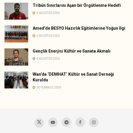
Tribün Sınırlarını Aşan bir Örgütlenme Hedefi
4 AĞUSTOS 2026
Amed’de BESYO Hazırlık Eğitimlerine Yoğun İlgi
4 AĞUSTOS 2026
Gençlik Enerjisi Kültür ve Sanata Akmalı
4 AĞUSTOS 2026
Wan’da ‘DEMHAT’ Kültür ve Sanat Derneği
Kuruldu
30 TEMMUZ 2026