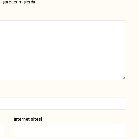
e işaretlenmişlerdir
İnternet sitesi