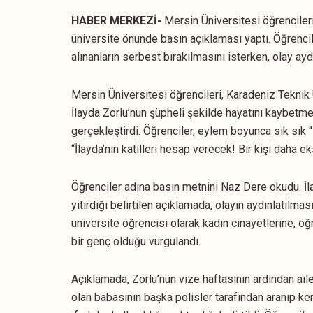
HABER MERKEZİ-
Mersin Üniversitesi öğrencileri
üniversite önünde basın açıklaması yaptı. Öğrencil
alınanların serbest bırakılmasını isterken, olay ayd
Mersin Üniversitesi öğrencileri, Karadeniz Teknik 
İlayda Zorlu’nun şüpheli şekilde hayatını kaybetme
gerçekleştirdi. Öğrenciler, eylem boyunca sık sık
“İlayda’nın katilleri hesap verecek! Bir kişi daha e
Öğrenciler adına basın metnini Naz Dere okudu. İl
yitirdiği belirtilen açıklamada, olayın aydınlatılmas
üniversite öğrencisi olarak kadın cinayetlerine, ö
bir genç olduğu vurgulandı.
Açıklamada, Zorlu’nun vize haftasının ardından aile
olan babasının başka polisler tarafından aranıp ke