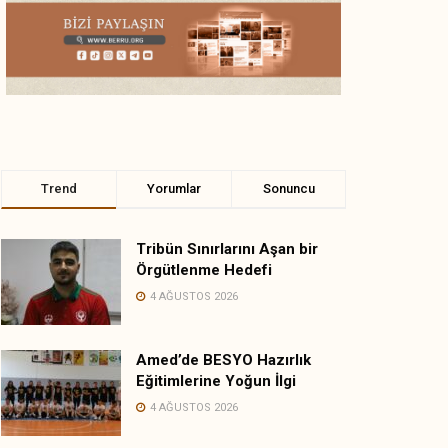
Trend
Yorumlar
Sonuncu
Tribün Sınırlarını Aşan bir
Örgütlenme Hedefi
4 AĞUSTOS 2026
Amed’de BESYO Hazırlık
Eğitimlerine Yoğun İlgi
4 AĞUSTOS 2026