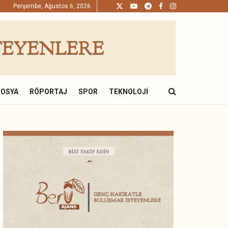
Perşembe, Ağustos 6, 2026
DOSYA
RÖPORTAJ
SPOR
TEKNOLOJI