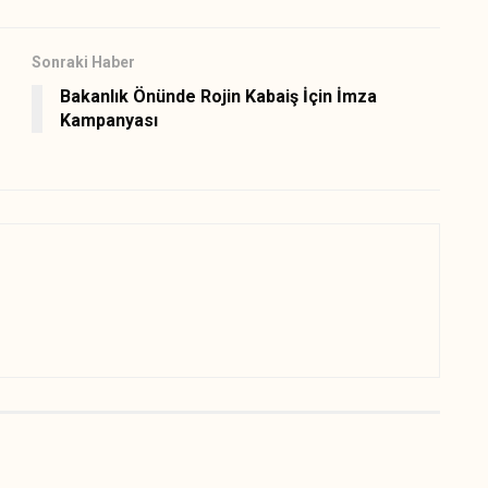
Sonraki Haber
Bakanlık Önünde Rojin Kabaiş İçin İmza
Kampanyası