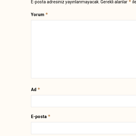
*
E-posta adresiniz yayınlanmayacak.
Gerekli alanlar
il
*
Yorum
*
Ad
*
E-posta