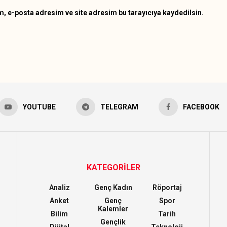
, e-posta adresim ve site adresim bu tarayıcıya kaydedilsin.
YOUTUBE
TELEGRAM
FACEBOOK
KATEGORİLER
Analiz
Genç Kadın
Röportaj
Anket
Genç
Spor
Kalemler
Bilim
Tarih
Gençlik
Dijital
Teknoloji