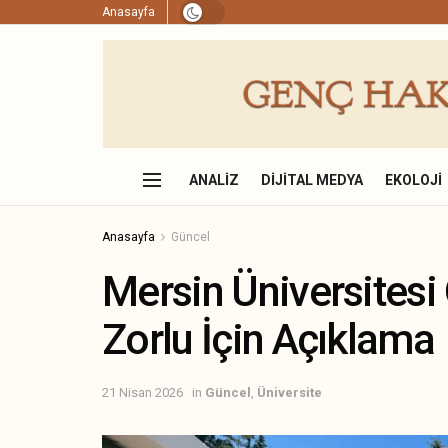
Anasayfa
ANALIZ
DIJITAL MEDYA
EKOLOJI
Anasayfa
Güncel
Mersin Üniversitesi
Zorlu İçin Açıklama
21 Nisan 2026
in
Güncel
,
Üniversite