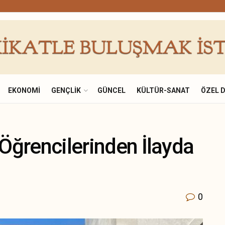
EKONOMI
GENÇLIK
GÜNCEL
KÜLTÜR-SANAT
ÖZEL 
 Öğrencilerinden İlayda
0