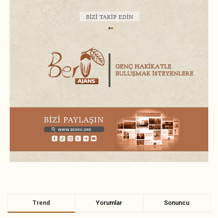
Trend
Yorumlar
Sonuncu