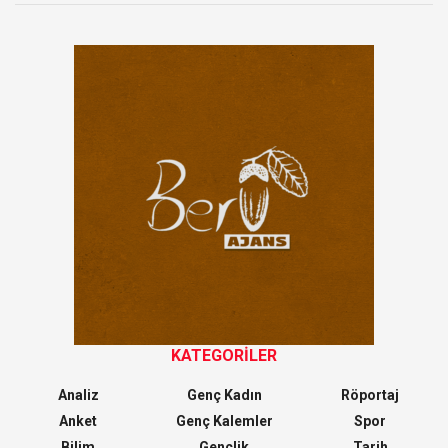
KATEGORİLER
Analiz
Genç Kadın
Röportaj
Anket
Genç Kalemler
Spor
Bilim
Gençlik
Tarih