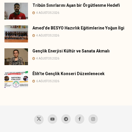
Tribün Sınırlarını Aşan bir Örgütlenme Hedefi
4 AĞUSTOS 2026
Amed’de BESYO Hazırlık Eğitimlerine Yoğun İlgi
4 AĞUSTOS 2026
Gençlik Enerjisi Kültür ve Sanata Akmalı
4 AĞUSTOS 2026
Êlih’te Gençlik Konseri Düzenlenecek
6 AĞUSTOS 2026